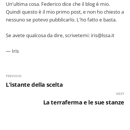
Un'ultima cosa. Federico dice che il blog è mio.
Quindi questo è il mio primo post, e non ho chiesto a
nessuno se potevo pubblicarlo. L'ho fatto e basta.
Se avete qualcosa da dire, scrivetemi: iris@lssa.it
— Iris
PREVIOUS
L'istante della scelta
NEXT
La terraferma e le sue stanze