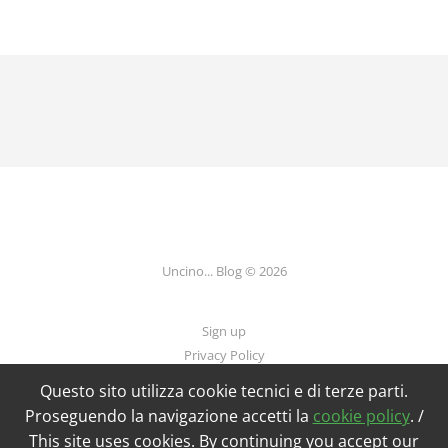
Uncino... Blog © 2026
Sign up
Privacy Policy
Questo sito utilizza cookie tecnici e di terze parti.
Proseguendo la navigazione accetti la
cookie policy
. /
Powered by Ghost
This site uses cookies. By continuing you accept our